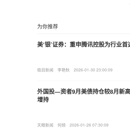
为你推荐
美‘银’证券：重申腾讯控股为行业首选
极目新闻
李艳秋
2026-01-30 23:00:09
外国投—资者9月美债持仓较8月新
增持
天眼新闻
何频
2026-01-26 07:30:09