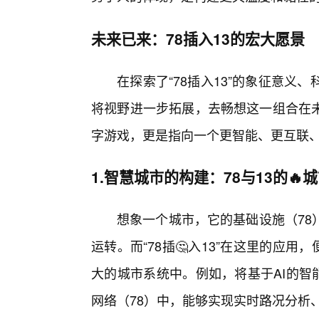
未来已来：78插入13的宏大愿景
在探索了“78插入13”的象征意
将视野进一步拓展，去畅想这一组合在
字游戏，更是指向一个更智能、更互联
1.智慧城市的构建：78与13的🔥
想象一个城市，它的基础设施（78
运转。而“78插🤔入13”在这里的应用
大的城市系统中。例如，将基于AI的智
网络（78）中，能够实现实时路况分析